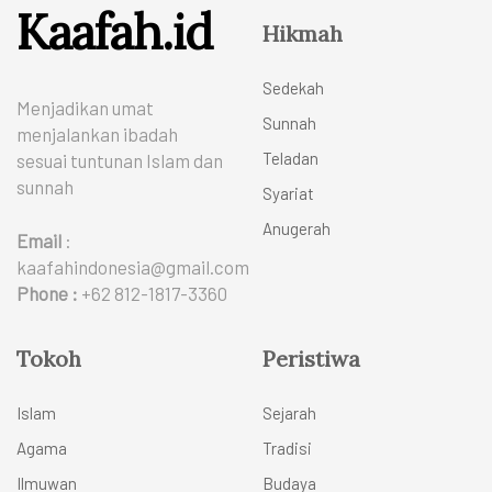
Kaafah.id
Hikmah
Sedekah
Menjadikan umat
Sunnah
menjalankan ibadah
Teladan
sesuai tuntunan Islam dan
sunnah
Syariat
Anugerah
Email
:
kaafahindonesia@gmail.com
Phone :
+62 812-1817-3360
Tokoh
Peristiwa
Islam
Sejarah
Agama
Tradisi
Ilmuwan
Budaya