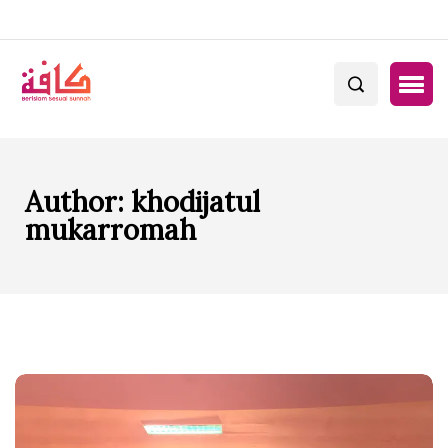
Author:
khodijatul
mukarromah