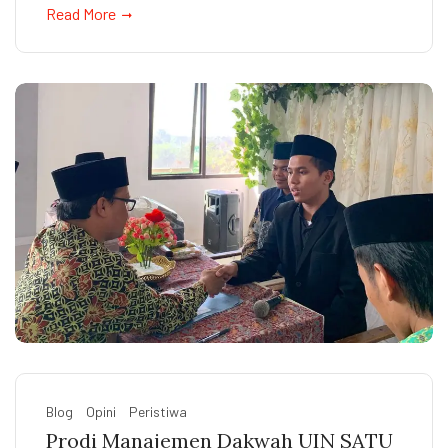
Read More
Blog
Opini
Peristiwa
Prodi Manajemen Dakwah UIN SATU