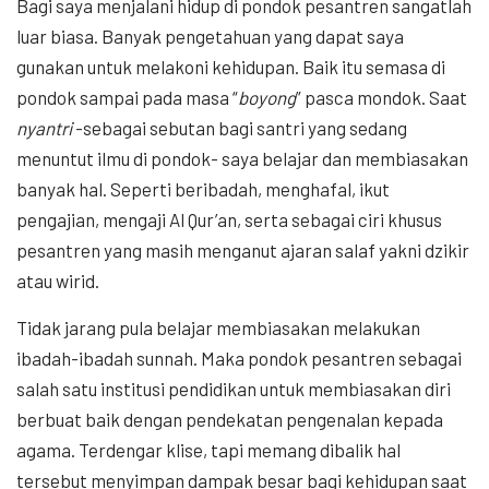
Bagi saya menjalani hidup di pondok pesantren sangatlah
luar biasa. Banyak pengetahuan yang dapat saya
gunakan untuk melakoni kehidupan. Baik itu semasa di
pondok sampai pada masa “
boyong
” pasca mondok. Saat
nyantri
-sebagai sebutan bagi santri yang sedang
menuntut ilmu di pondok- saya belajar dan membiasakan
banyak hal. Seperti beribadah, menghafal, ikut
pengajian, mengaji Al Qur’an, serta sebagai ciri khusus
pesantren yang masih menganut ajaran salaf yakni dzikir
atau wirid.
Tidak jarang pula belajar membiasakan melakukan
ibadah-ibadah sunnah. Maka pondok pesantren sebagai
salah satu institusi pendidikan untuk membiasakan diri
berbuat baik dengan pendekatan pengenalan kepada
agama. Terdengar klise, tapi memang dibalik hal
tersebut menyimpan dampak besar bagi kehidupan saat