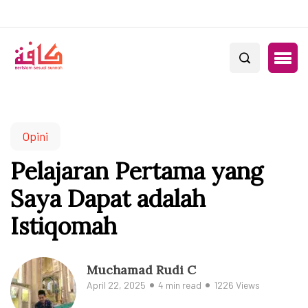
Opini
Pelajaran Pertama yang
Saya Dapat adalah
Istiqomah
Muchamad Rudi C
April 22, 2025
4 min read
1226 Views