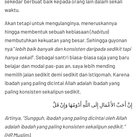
sekedar berbuat baik kepada orang lain dalam sekali
waktu.
Akan tetapi untuk mengulanginya, meneruskannya
hingga membentuk sebuah kebiasaan (
habitus
)
membutuhkan kekuatan yang besar. Sehingga guyonan
nya “
lebih baik banyak dan konsisten daripada sedikit tapi
hanya sekali
”. Sebagai santri biasa-biasa saja yang baru
belajar dan modal pas-pas an, saya lebih mending
memilih jalan sedikit demi sedikit dan istiqomah. Karena
ibadah yang paling dicintai Allah adalah ibadah yang
paling konsisten sekalipun sedikit.
إِنَّ أَحَبَّ الأَعْمَالِ إِلَى اللَّهِ أَدْوَمُهَا وَإِنْ قَلَّ
Artinya, “Sungguh, ibadah yang paling dicintai oleh Allah
adalah ibadah yang paling konsisten sekalipun sedikit.”
(HR Muslim).