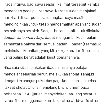
Pada intinya, bagi saya sendiri, kalimat tersebut kembali
menancap pada pikiran saya. Karena sudah menjalani
hari-hari di luar pondok, sedangkan saya masih
menginginkan untuk tetap mengamalkan apa yang sudah
pernah saya peroleh. Sangat berat sekali untuk dilakukan
dengan
istiqomah
. Saya dapat mengambil kesimpulan
sementara bahwa dari semua ibadah – ibadah (termasuk
melakukan kebaikan) yang kita kerjakan, dari itu semua
yang paling berat adalah keistiqomahannya.
Bisa saja kita melakukan ibadah misalnya belajar
mengajar seharian penuh, melakukan sholat Tahajud
dengan terbangun pukul dua pagi, kemudian dua belas
rakaat sholat Dhuha menjelang Dhuhur, membaca
beberapa juz Al-Qur’an, menyedekahkan uang beratus-
ratus ribu, menggumamkan dzikir atau wirid-wirid atau