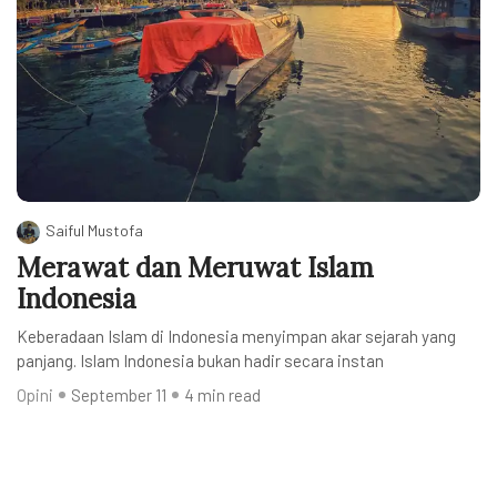
Saiful Mustofa
Merawat dan Meruwat Islam
Indonesia
Keberadaan Islam di Indonesia menyimpan akar sejarah yang
panjang. Islam Indonesia bukan hadir secara instan
Opini
September 11
4 min read