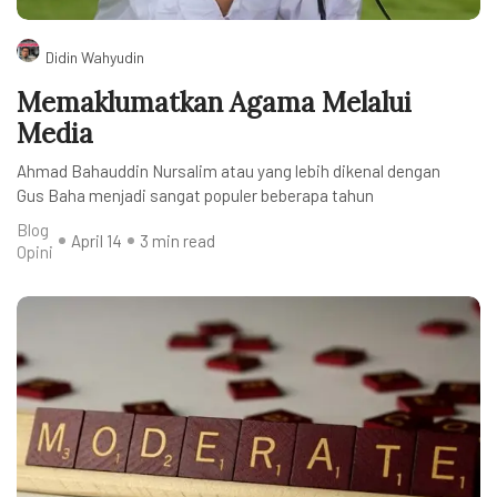
Didin Wahyudin
Memaklumatkan Agama Melalui
Media
Ahmad Bahauddin Nursalim atau yang lebih dikenal dengan
Gus Baha menjadi sangat populer beberapa tahun
Blog
April 14
3 min read
Opini