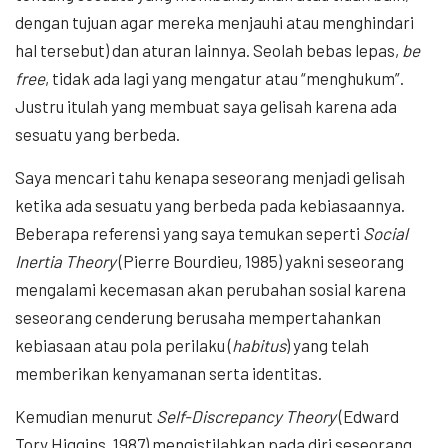
dengan tujuan agar mereka menjauhi atau menghindari
hal tersebut) dan aturan lainnya. Seolah bebas lepas,
be
free
, tidak ada lagi yang mengatur atau “menghukum”.
Justru itulah yang membuat saya gelisah karena ada
sesuatu yang berbeda.
Saya mencari tahu kenapa seseorang menjadi gelisah
ketika ada sesuatu yang berbeda pada kebiasaannya.
Beberapa referensi yang saya temukan seperti
Social
Inertia Theory
(Pierre Bourdieu, 1985) yakni seseorang
mengalami kecemasan akan perubahan sosial karena
seseorang cenderung berusaha mempertahankan
kebiasaan atau pola perilaku (
habitus
) yang telah
memberikan kenyamanan serta identitas.
Kemudian menurut
Self-Discrepancy Theory
(Edward
Tory Higgins, 1987) mengistilahkan pada diri seseorang