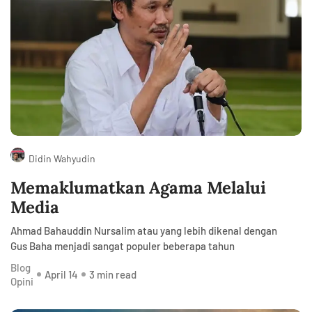
Didin Wahyudin
Memaklumatkan Agama Melalui
Media
Ahmad Bahauddin Nursalim atau yang lebih dikenal dengan
Gus Baha menjadi sangat populer beberapa tahun
Blog
April 14
3 min read
Opini