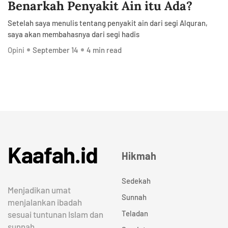
Benarkah Penyakit Ain itu Ada?
Setelah saya menulis tentang penyakit ain dari segi Alquran,
saya akan membahasnya dari segi hadis
Opini
September 14
4 min read
Kaafah.id
Hikmah
Sedekah
Menjadikan umat
Sunnah
menjalankan ibadah
Teladan
sesuai tuntunan Islam dan
sunnah