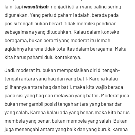
lain, tapi
wasathiyah
menjadi istilah yang paling sering
digunakan. Yang perlu dipahami adalah, berada pada
posisi tengah bukan berarti tidak memiliki pendirian
sebagaimana yang dituduhkan. Kalau dalam konteks
beragama, bukan berarti yang moderat itu lemah
aqidahnya karena tidak totalitas dalam beragama. Maka
kita harus pahami dulu konteksnya.
Jadi, moderat itu bukan memposisikan diri di tengah-
tengah antara yang haq dan yang batil. Karena kalau
pilihannya antara haq dan batil, maka kita wajib berada
pada sisi yang haq dan melawan yang bathil. Moderat juga
bukan mengambil posisi tengah antara yang benar dan
yang salah. Karena kalau ada yang benar, maka kita harus
membela yang benar, bukan membela yang salah. Bukan
juga menengahi antara yang baik dan yang buruk, karena