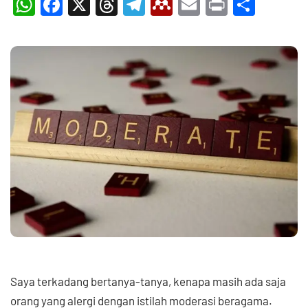
WhatsApp
Facebook
X
Threads
Telegram
Mendeley
Email
Print
Shar
Saya terkadang bertanya-tanya, kenapa masih ada saja
orang yang alergi dengan istilah moderasi beragama.