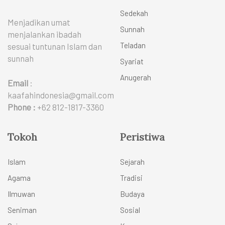
Sedekah
Menjadikan umat
Sunnah
menjalankan ibadah
Teladan
sesuai tuntunan Islam dan
sunnah
Syariat
Anugerah
Email
:
kaafahindonesia@gmail.com
Phone :
+62 812-1817-3360
Tokoh
Peristiwa
Islam
Sejarah
Agama
Tradisi
Ilmuwan
Budaya
Seniman
Sosial