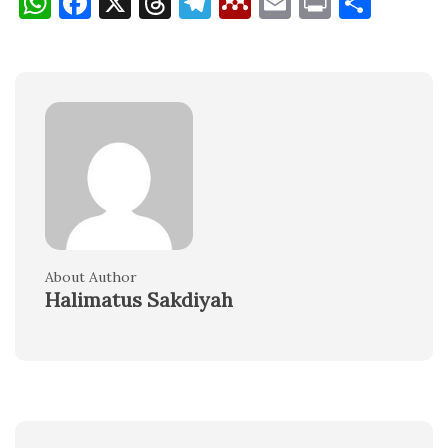
WhatsApp
Facebook
X
Threads
Telegram
Mendeley
Email
Print
Shar
About Author
Halimatus Sakdiyah