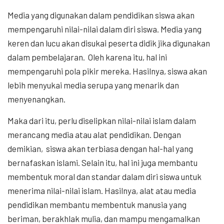
Media yang digunakan dalam pendidikan siswa akan
mempengaruhi nilai-nilai dalam diri siswa. Media yang
keren dan lucu akan disukai peserta didik jika digunakan
dalam pembelajaran. Oleh karena itu, hal ini
mempengaruhi pola pikir mereka. Hasilnya, siswa akan
lebih menyukai media serupa yang menarik dan
menyenangkan.
Maka dari itu, perlu diselipkan nilai-nilai islam dalam
merancang media atau alat pendidikan. Dengan
demikian, siswa akan terbiasa dengan hal-hal yang
bernafaskan islami. Selain itu, hal ini juga membantu
membentuk moral dan standar dalam diri siswa untuk
menerima nilai-nilai islam. Hasilnya, alat atau media
pendidikan membantu membentuk manusia yang
beriman, berakhlak mulia, dan mampu mengamalkan