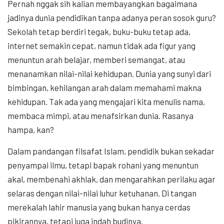
Pernah nggak sih kalian membayangkan bagaimana
jadinya dunia pendidikan tanpa adanya peran sosok guru?
Sekolah tetap berdiri tegak, buku-buku tetap ada,
internet semakin cepat, namun tidak ada figur yang
menuntun arah belajar, memberi semangat, atau
menanamkan nilai-nilai kehidupan. Dunia yang sunyi dari
bimbingan, kehilangan arah dalam memahami makna
kehidupan. Tak ada yang mengajari kita menulis nama,
membaca mimpi, atau menafsirkan dunia. Rasanya
hampa, kan?
Dalam pandangan filsafat Islam, pendidik bukan sekadar
penyampai ilmu, tetapi bapak rohani yang menuntun
akal, membenahi akhlak, dan mengarahkan perilaku agar
selaras dengan nilai-nilai luhur ketuhanan. Di tangan
merekalah lahir manusia yang bukan hanya cerdas
pikirannya, tetapi juga indah budinya.