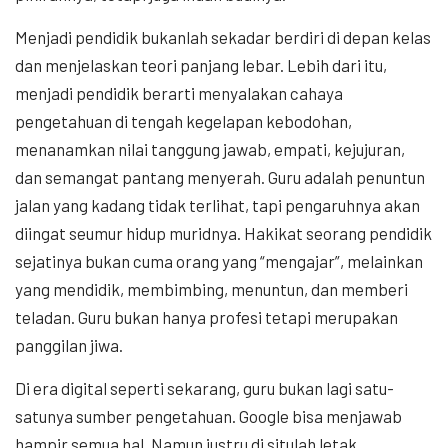
Menjadi pendidik bukanlah sekadar berdiri di depan kelas
dan menjelaskan teori panjang lebar. Lebih dari itu,
menjadi pendidik berarti menyalakan cahaya
pengetahuan di tengah kegelapan kebodohan,
menanamkan nilai tanggung jawab, empati, kejujuran,
dan semangat pantang menyerah. Guru adalah penuntun
jalan yang kadang tidak terlihat, tapi pengaruhnya akan
diingat seumur hidup muridnya. Hakikat seorang pendidik
sejatinya bukan cuma orang yang “mengajar”, melainkan
yang mendidik, membimbing, menuntun, dan memberi
teladan. Guru bukan hanya profesi tetapi merupakan
panggilan jiwa.
Di era digital seperti sekarang, guru bukan lagi satu-
satunya sumber pengetahuan. Google bisa menjawab
hampir semua hal. Namun justru di situlah letak