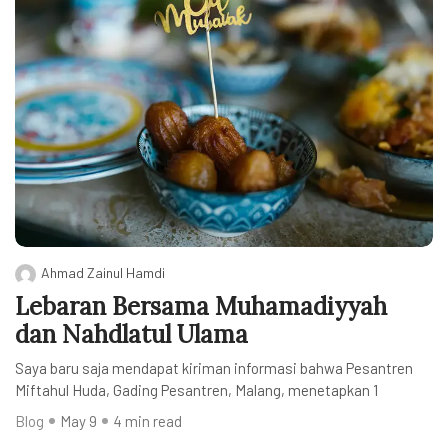
Ahmad Zainul Hamdi
Lebaran Bersama Muhamadiyyah
dan Nahdlatul Ulama
Saya baru saja mendapat kiriman informasi bahwa Pesantren
Miftahul Huda, Gading Pesantren, Malang, menetapkan 1
Blog
May 9
4 min read