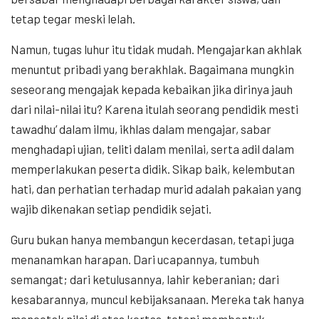
tetap tegar meski lelah.
Namun, tugas luhur itu tidak mudah. Mengajarkan akhlak
menuntut pribadi yang berakhlak. Bagaimana mungkin
seseorang mengajak kepada kebaikan jika dirinya jauh
dari nilai-nilai itu? Karena itulah seorang pendidik mesti
tawadhu’ dalam ilmu, ikhlas dalam mengajar, sabar
menghadapi ujian, teliti dalam menilai, serta adil dalam
memperlakukan peserta didik. Sikap baik, kelembutan
hati, dan perhatian terhadap murid adalah pakaian yang
wajib dikenakan setiap pendidik sejati.
Guru bukan hanya membangun kecerdasan, tetapi juga
menanamkan harapan. Dari ucapannya, tumbuh
semangat; dari ketulusannya, lahir keberanian; dari
kesabarannya, muncul kebijaksanaan. Mereka tak hanya
mencetak nilai di atas kertas, tetapi membentuk