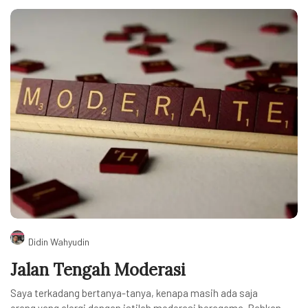
Didin Wahyudin
Jalan Tengah Moderasi
Saya terkadang bertanya-tanya, kenapa masih ada saja