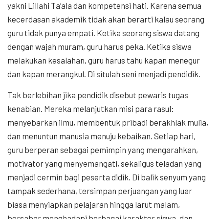
yakni Lillahi Ta’ala dan kompetensi hati. Karena semua
kecerdasan akademik tidak akan berarti kalau seorang
guru tidak punya empati. Ketika seorang siswa datang
dengan wajah muram, guru harus peka. Ketika siswa
melakukan kesalahan, guru harus tahu kapan menegur
dan kapan merangkul. Di situlah seni menjadi pendidik.
Tak berlebihan jika pendidik disebut pewaris tugas
kenabian. Mereka melanjutkan misi para rasul:
menyebarkan ilmu, membentuk pribadi berakhlak mulia,
dan menuntun manusia menuju kebaikan. Setiap hari,
guru berperan sebagai pemimpin yang mengarahkan,
motivator yang menyemangati, sekaligus teladan yang
menjadi cermin bagi peserta didik. Di balik senyum yang
tampak sederhana, tersimpan perjuangan yang luar
biasa menyiapkan pelajaran hingga larut malam,
bersabar menghadapi berbagai karakter siswa, dan