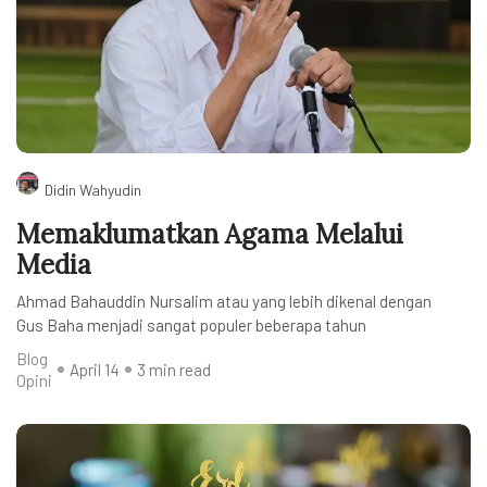
Didin Wahyudin
Memaklumatkan Agama Melalui
Media
Ahmad Bahauddin Nursalim atau yang lebih dikenal dengan
Gus Baha menjadi sangat populer beberapa tahun
Blog
April 14
3 min read
Opini