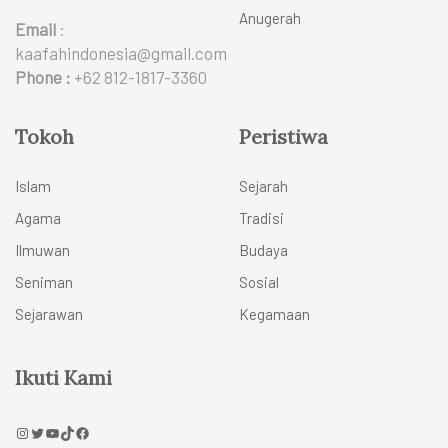
Anugerah
Email
:
kaafahindonesia@gmail.com
Phone :
+62 812-1817-3360
Tokoh
Peristiwa
Islam
Sejarah
Agama
Tradisi
Ilmuwan
Budaya
Seniman
Sosial
Sejarawan
Kegamaan
Ikuti Kami