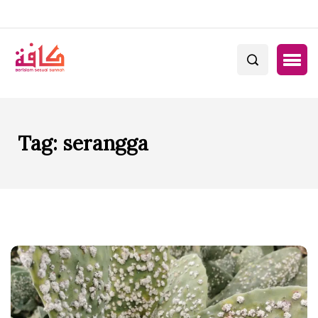
Tag:
serangga