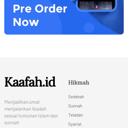
Kaafah.id
Hikmah
Sedekah
Menjadikan umat
Sunnah
menjalankan ibadah
Teladan
sesuai tuntunan Islam dan
sunnah
Syariat