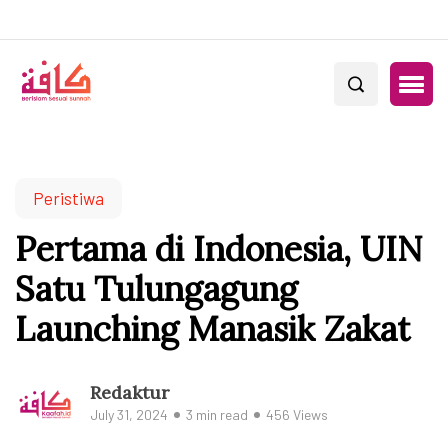
Peristiwa
Pertama di Indonesia, UIN
Satu Tulungagung
Launching Manasik Zakat
Redaktur
July 31, 2024
3 min read
456 Views