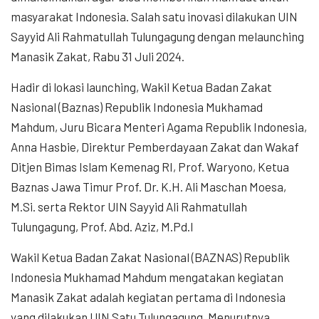
masyarakat Indonesia. Salah satu inovasi dilakukan UIN
Sayyid Ali Rahmatullah Tulungagung dengan melaunching
Manasik Zakat, Rabu 31 Juli 2024.
Hadir di lokasi launching, Wakil Ketua Badan Zakat
Nasional (Baznas) Republik Indonesia Mukhamad
Mahdum, Juru Bicara Menteri Agama Republik Indonesia,
Anna Hasbie, Direktur Pemberdayaan Zakat dan Wakaf
Ditjen Bimas Islam Kemenag RI, Prof. Waryono, Ketua
Baznas Jawa Timur Prof. Dr. K.H. Ali Maschan Moesa,
M.Si. serta Rektor UIN Sayyid Ali Rahmatullah
Tulungagung, Prof. Abd. Aziz, M.Pd.I
Wakil Ketua Badan Zakat Nasional (BAZNAS) Republik
Indonesia Mukhamad Mahdum mengatakan kegiatan
Manasik Zakat adalah kegiatan pertama di Indonesia
yang dilakukan UIN Satu Tulungagung. Menurutnya,