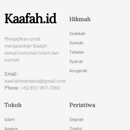
Kaafah.id
Hikmah
Sedekah
Menjadikan umat
Sunnah
menjalankan ibadah
Teladan
sesuai tuntunan Islam dan
sunnah
Syariat
Anugerah
Email
:
kaafahindonesia@gmail.com
Phone :
+62 812-1817-3360
Tokoh
Peristiwa
Islam
Sejarah
Agama
Tradisi