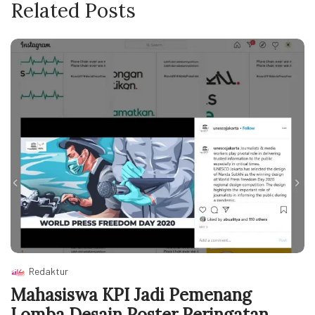
Related Posts
Redaktur
Mahasiswa KPI Jadi Pemenang
Lomba Desain Poster Peringatan