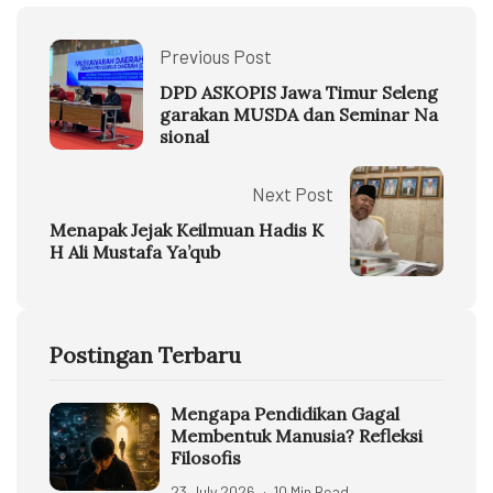
Previous Post
DPD ASKOPIS Jawa Timur Seleng
garakan MUSDA dan Seminar Na
sional
Next Post
Menapak Jejak Keilmuan Hadis K
H Ali Mustafa Ya’qub
Postingan Terbaru
Mengapa Pendidikan Gagal
Membentuk Manusia? Refleksi
Filosofis
23 July 2026
10 Min Read