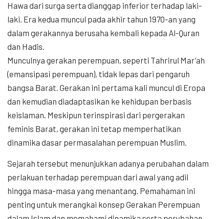
Hawa dari surga serta dianggap inferior terhadap laki-
laki. Era kedua muncul pada akhir tahun 1970-an yang
dalam gerakannya berusaha kembali kepada Al-Quran
dan Hadis.
Munculnya gerakan perempuan, seperti Tahrirul Mar’ah
(emansipasi perempuan), tidak lepas dari pengaruh
bangsa Barat. Gerakan ini pertama kali muncul di Eropa
dan kemudian diadaptasikan ke kehidupan berbasis
keislaman. Meskipun terinspirasi dari pergerakan
feminis Barat, gerakan ini tetap memperhatikan
dinamika dasar permasalahan perempuan Muslim.
Sejarah tersebut menunjukkan adanya perubahan dalam
perlakuan terhadap perempuan dari awal yang adil
hingga masa-masa yang menantang. Pemahaman ini
penting untuk merangkai konsep Gerakan Perempuan
dalam Islam dan memahami dinamika serta perubahan