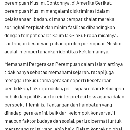
perempuan Muslim. Contohnya, di Amerika Serikat,
perempuan Muslim mengalami diskriminasi dalam
pelaksanaan ibadah, di mana tempat shalat mereka
seringkali terpisah dan minim fasilitas dibandingkan
dengan tempat shalat kaum laki-laki. Eropa misalnya,
tantangan besar yang dihadapi oleh perempuan Muslim
adalah mempertahankan identitas keislamannya.
Memahami Pergerakan Perempuan dalam Islam artinya
tidak hanya sebatas memahami sejarah, tetapi juga
menggali fokus utama gerakan seperti kesetaraan
pendidikan, hak reproduksi, partisipasi dalam kehidupan
publik dan politik, serta reinterpretasi teks agama dalam
perspektif feminis. Tantangan dan hambatan yang
dihadapi gerakan ini, baik dari kelompok konservatif
maupun faktor budaya dan sosial, perlu dicermati untuk
merancang solusi yang lebih baik. Dalam konteks global