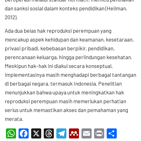
dan sanksi sosial dalam konteks pendidikan (Heilman,
2012).
Ada dua belas hak reproduksi perempuan yang
mencakup aspek kehidupan dan keamanan, kesetaraan,
privasi pribadi, kebebasan berpikir, pendidikan,
perencanaan keluarga, hingga perlindungan kesehatan.
Meskipun hak-hak ini diakui secara konseptual,
implementasinya masih menghadapi berbagai tantangan
di berbagai negara, termasuk Indonesia. Penelitian
menunjukkan bahwa upaya untuk meningkatkan hak
reproduksi perempuan masih memerlukan perhatian
serius untuk memastikan akses dan pemahaman yang
merata.
WhatsApp
Facebook
X
Threads
Telegram
Mendeley
Email
Print
Shar