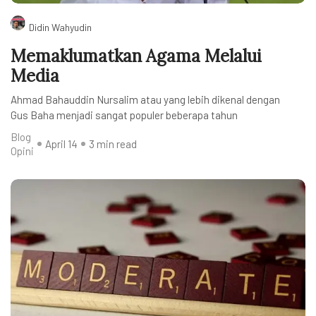
Didin Wahyudin
Memaklumatkan Agama Melalui
Media
Ahmad Bahauddin Nursalim atau yang lebih dikenal dengan
Gus Baha menjadi sangat populer beberapa tahun
Blog
April 14
3 min read
Opini