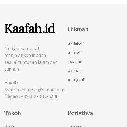
Kaafah.id
Hikmah
Sedekah
Menjadikan umat
Sunnah
menjalankan ibadah
Teladan
sesuai tuntunan Islam dan
sunnah
Syariat
Anugerah
Email
:
kaafahindonesia@gmail.com
Phone :
+62 812-1817-3360
Tokoh
Peristiwa