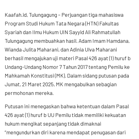
Kaafah.id, Tulungagung – Perjuangan tiga mahasiswa
Program Studi Hukum Tata Negara (HTN) Fakultas
Syariah dan Ilmu Hukum UIN Sayyid Ali Rahmatullah
Tulungagung membuahkan hasil. Adam Imam Hamdana,
Wianda Julita Maharani, dan Adinia Ulva Maharani
berhasil mengajukan uji materi Pasal 426 ayat (1) huruf b
Undang-Undang Nomor 7 Tahun 2017 tentang Pemilu ke
Mahkamah Konstitusi (MK). Dalam sidang putusan pada
Jumat, 21 Maret 2025, MK mengabulkan sebagian
permohonan mereka.
Putusan ini menegaskan bahwa ketentuan dalam Pasal
426 ayat (1) huruf b UU Pemilu tidak memiliki kekuatan
hukum mengikat sepanjang tidak dimaknai
“mengundurkan diri karena mendapat penugasan dari