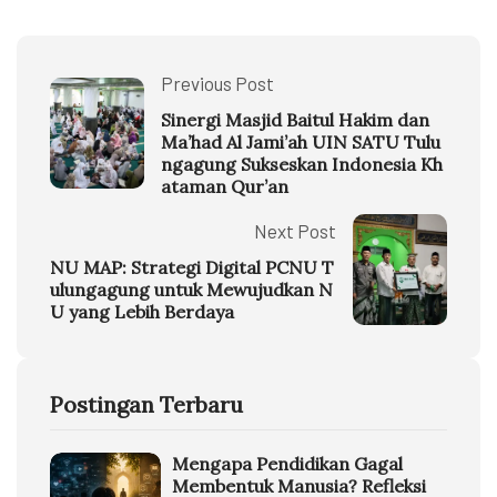
Previous Post
Sinergi Masjid Baitul Hakim dan
Ma’had Al Jami’ah UIN SATU Tulu
ngagung Sukseskan Indonesia Kh
ataman Qur’an
Next Post
NU MAP: Strategi Digital PCNU T
ulungagung untuk Mewujudkan N
U yang Lebih Berdaya
Postingan Terbaru
Mengapa Pendidikan Gagal
Membentuk Manusia? Refleksi