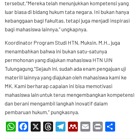
tersebut.“Mereka telah menunjukkan kompetensi yang
luar biasa di bidang hukum tata negara. Ini bukan hanya
kebanggaan bagi fakultas, tetapi juga menjadi inspirasi
bagi mahasiswa lainnya,” ungkapnya.
Koordinator Program Studi HTN, Muksin, M.H., juga
menambahkan bahwa ini bukan satu-satunya
permohonan yang diajukan mahasiswa HTN UIN
Tulungagung.“Sejauh ini, sudah ada enam pengajuan uji
materiil lainnya yang diajukan oleh mahasiswa kami ke
MK. Kami berharap capaian ini bisa memotivasi
mahasiswa lain untuk terus mengembangkan kompetensi
dan berani mengambil langkah inovatif dalam
pembaruan hukum,” pungkasnya.
WhatsApp
Facebook
X
Threads
Telegram
Mendeley
Email
Print
Shar