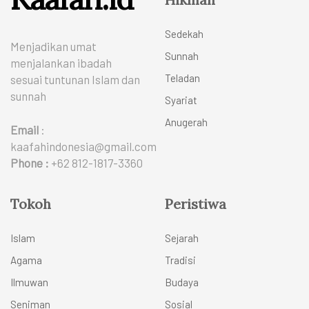
Sedekah
Menjadikan umat
Sunnah
menjalankan ibadah
Teladan
sesuai tuntunan Islam dan
sunnah
Syariat
Anugerah
Email
:
kaafahindonesia@gmail.com
Phone :
+62 812-1817-3360
Tokoh
Peristiwa
Islam
Sejarah
Agama
Tradisi
Ilmuwan
Budaya
Seniman
Sosial