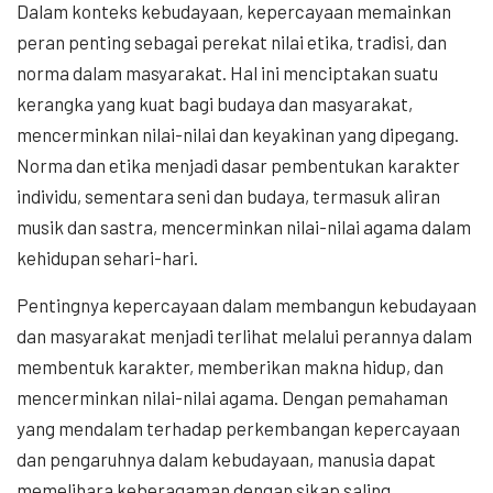
Dalam konteks kebudayaan, kepercayaan memainkan
peran penting sebagai perekat nilai etika, tradisi, dan
norma dalam masyarakat. Hal ini menciptakan suatu
kerangka yang kuat bagi budaya dan masyarakat,
mencerminkan nilai-nilai dan keyakinan yang dipegang.
Norma dan etika menjadi dasar pembentukan karakter
individu, sementara seni dan budaya, termasuk aliran
musik dan sastra, mencerminkan nilai-nilai agama dalam
kehidupan sehari-hari.
Pentingnya kepercayaan dalam membangun kebudayaan
dan masyarakat menjadi terlihat melalui perannya dalam
membentuk karakter, memberikan makna hidup, dan
mencerminkan nilai-nilai agama. Dengan pemahaman
yang mendalam terhadap perkembangan kepercayaan
dan pengaruhnya dalam kebudayaan, manusia dapat
memelihara keberagaman dengan sikap saling