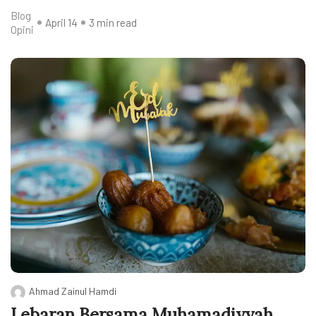
Blog
April 14
3 min read
Opini
Ahmad Zainul Hamdi
Lebaran Bersama Muhamadiyyah