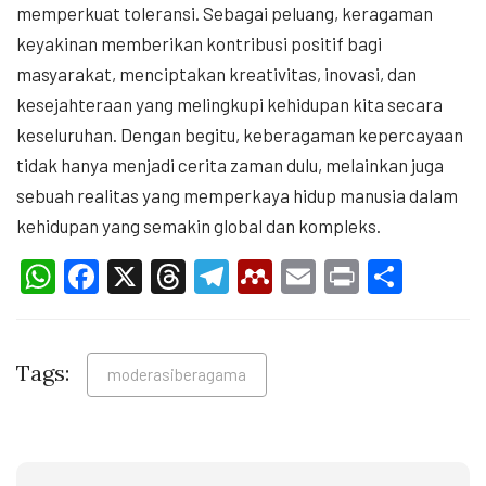
memperkuat toleransi. Sebagai peluang, keragaman
keyakinan memberikan kontribusi positif bagi
masyarakat, menciptakan kreativitas, inovasi, dan
kesejahteraan yang melingkupi kehidupan kita secara
keseluruhan. Dengan begitu, keberagaman kepercayaan
tidak hanya menjadi cerita zaman dulu, melainkan juga
sebuah realitas yang memperkaya hidup manusia dalam
kehidupan yang semakin global dan kompleks.
WhatsApp
Facebook
X
Threads
Telegram
Mendeley
Email
Print
Shar
Tags:
moderasiberagama