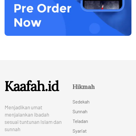
Kaafah.id
Hikmah
Sedekah
Menjadikan umat
Sunnah
menjalankan ibadah
Teladan
sesuai tuntunan Islam dan
sunnah
Syariat