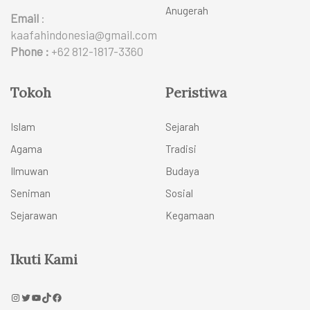
Anugerah
Email
:
kaafahindonesia@gmail.com
Phone :
+62 812-1817-3360
Tokoh
Peristiwa
Islam
Sejarah
Agama
Tradisi
Ilmuwan
Budaya
Seniman
Sosial
Sejarawan
Kegamaan
Ikuti Kami