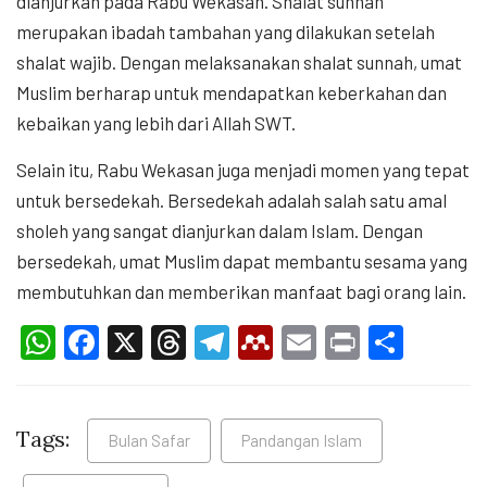
dianjurkan pada Rabu Wekasan. Shalat sunnah
merupakan ibadah tambahan yang dilakukan setelah
shalat wajib. Dengan melaksanakan shalat sunnah, umat
Muslim berharap untuk mendapatkan keberkahan dan
kebaikan yang lebih dari Allah SWT.
Selain itu, Rabu Wekasan juga menjadi momen yang tepat
untuk bersedekah. Bersedekah adalah salah satu amal
sholeh yang sangat dianjurkan dalam Islam. Dengan
bersedekah, umat Muslim dapat membantu sesama yang
membutuhkan dan memberikan manfaat bagi orang lain.
WhatsApp
Facebook
X
Threads
Telegram
Mendeley
Email
Print
Shar
Tags:
Bulan Safar
Pandangan Islam