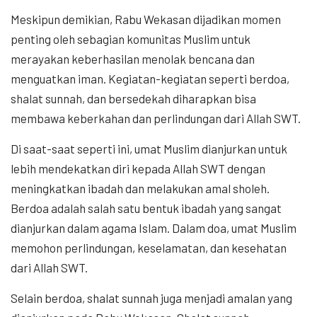
Meskipun demikian, Rabu Wekasan dijadikan momen
penting oleh sebagian komunitas Muslim untuk
merayakan keberhasilan menolak bencana dan
menguatkan iman. Kegiatan-kegiatan seperti berdoa,
shalat sunnah, dan bersedekah diharapkan bisa
membawa keberkahan dan perlindungan dari Allah SWT.
Di saat-saat seperti ini, umat Muslim dianjurkan untuk
lebih mendekatkan diri kepada Allah SWT dengan
meningkatkan ibadah dan melakukan amal sholeh.
Berdoa adalah salah satu bentuk ibadah yang sangat
dianjurkan dalam agama Islam. Dalam doa, umat Muslim
memohon perlindungan, keselamatan, dan kesehatan
dari Allah SWT.
Selain berdoa, shalat sunnah juga menjadi amalan yang