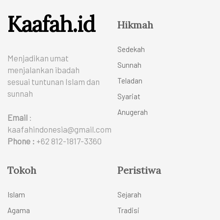
Kaafah.id
Hikmah
Sedekah
Menjadikan umat
Sunnah
menjalankan ibadah
Teladan
sesuai tuntunan Islam dan
sunnah
Syariat
Anugerah
Email
:
kaafahindonesia@gmail.com
Phone :
+62 812-1817-3360
Tokoh
Peristiwa
Islam
Sejarah
Agama
Tradisi