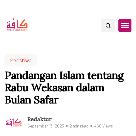
Peristiwa
Pandangan Islam tentang
Rabu Wekasan dalam
Bulan Safar
Redaktur
September 13, 2023
2 min read
450 Views