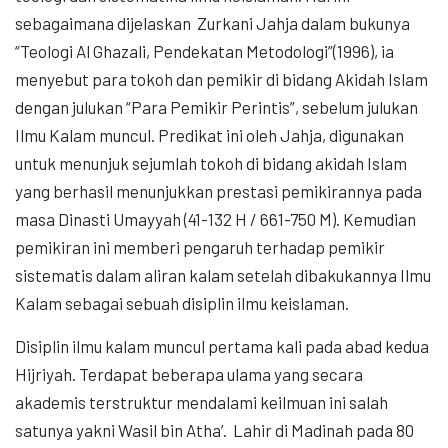
sebagaimana dijelaskan Zurkani Jahja dalam bukunya
“Teologi Al Ghazali, Pendekatan Metodologi”(1996), ia
menyebut para tokoh dan pemikir di bidang Akidah Islam
dengan julukan “Para Pemikir Perintis”, sebelum julukan
Ilmu Kalam muncul. Predikat ini oleh Jahja, digunakan
untuk menunjuk sejumlah tokoh di bidang akidah Islam
yang berhasil menunjukkan prestasi pemikirannya pada
masa Dinasti Umayyah (41-132 H / 661-750 M). Kemudian
pemikiran ini memberi pengaruh terhadap pemikir
sistematis dalam aliran kalam setelah dibakukannya Ilmu
Kalam sebagai sebuah disiplin ilmu keislaman.
Disiplin ilmu kalam muncul pertama kali pada abad kedua
Hijriyah. Terdapat beberapa ulama yang secara
akademis terstruktur mendalami keilmuan ini salah
satunya yakni Wasil bin Atha’. Lahir di Madinah pada 80