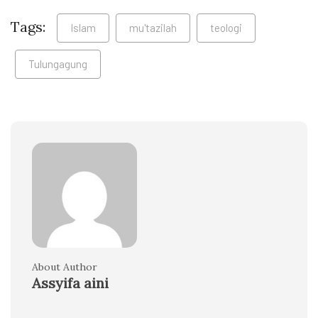
Tags:
Islam
mu'tazilah
teologi
Tulungagung
About Author
Assyifa aini