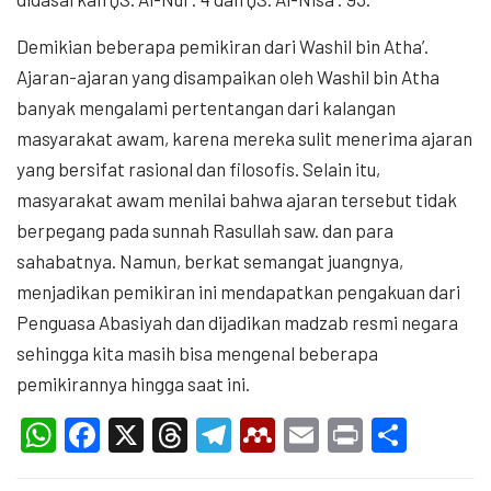
Demikian beberapa pemikiran dari Washil bin Atha’.
Ajaran-ajaran yang disampaikan oleh Washil bin Atha
banyak mengalami pertentangan dari kalangan
masyarakat awam, karena mereka sulit menerima ajaran
yang bersifat rasional dan filosofis. Selain itu,
masyarakat awam menilai bahwa ajaran tersebut tidak
berpegang pada sunnah Rasullah saw. dan para
sahabatnya. Namun, berkat semangat juangnya,
menjadikan pemikiran ini mendapatkan pengakuan dari
Penguasa Abasiyah dan dijadikan madzab resmi negara
sehingga kita masih bisa mengenal beberapa
pemikirannya hingga saat ini.
WhatsApp
Facebook
X
Threads
Telegram
Mendeley
Email
Print
Shar