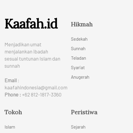
Kaafah.id
Hikmah
Sedekah
Menjadikan umat
Sunnah
menjalankan ibadah
Teladan
sesuai tuntunan Islam dan
sunnah
Syariat
Anugerah
Email
:
kaafahindonesia@gmail.com
Phone :
+62 812-1817-3360
Tokoh
Peristiwa
Islam
Sejarah