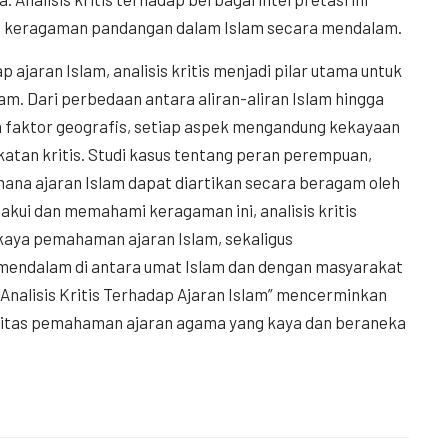
n keragaman pandangan dalam Islam secara mendalam.
aran Islam, analisis kritis menjadi pilar utama untuk
 Dari perbedaan antara aliran-aliran Islam hingga
 faktor geografis, setiap aspek mengandung kekayaan
katan kritis. Studi kasus tentang peran perempuan,
mana ajaran Islam dapat diartikan secara beragam oleh
ui dan memahami keragaman ini, analisis kritis
rkaya pemahaman ajaran Islam, sekaligus
mendalam di antara umat Islam dan dengan masyarakat
Analisis Kritis Terhadap Ajaran Islam” mencerminkan
sitas pemahaman ajaran agama yang kaya dan beraneka
y
nt
Share