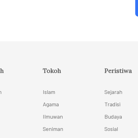
h
Tokoh
Peristiwa
h
Islam
Sejarah
Agama
Tradisi
Ilmuwan
Budaya
Seniman
Sosial