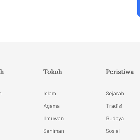
h
Tokoh
Peristiwa
h
Islam
Sejarah
Agama
Tradisi
Ilmuwan
Budaya
Seniman
Sosial