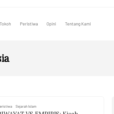
Tokoh
Peristiwa
Opini
Tentang Kami
ia
eristiwa
Sejarah Islam