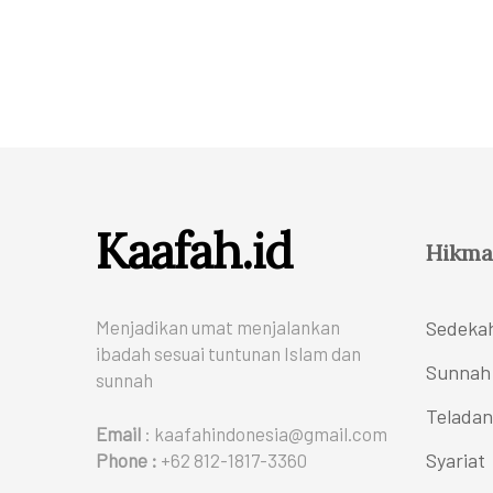
Kaafah.id
Hikma
Menjadikan umat menjalankan
Sedeka
ibadah sesuai tuntunan Islam dan
Sunnah
sunnah
Teladan
Email
: kaafahindonesia@gmail.com
Syariat
Phone :
+62 812-1817-3360