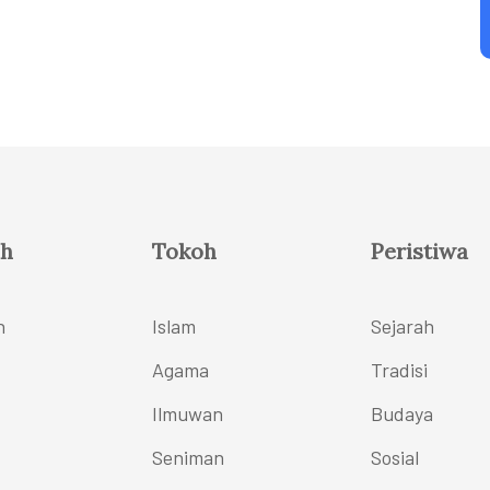
h
Tokoh
Peristiwa
h
Islam
Sejarah
Agama
Tradisi
Ilmuwan
Budaya
Seniman
Sosial