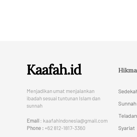
Kaafah.id
Hikma
Menjadikan umat menjalankan
Sedeka
ibadah sesuai tuntunan Islam dan
Sunnah
sunnah
Teladan
Email
: kaafahindonesia@gmail.com
Syariat
Phone :
+62 812-1817-3360