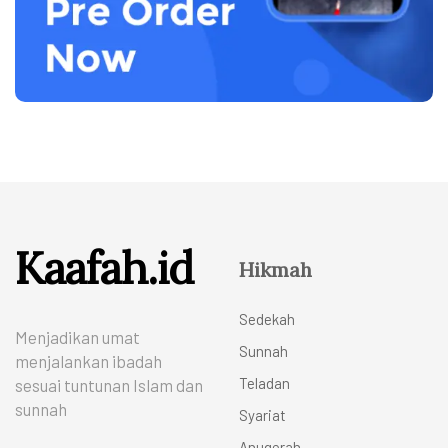
Kaafah.id
Hikmah
Sedekah
Menjadikan umat
Sunnah
menjalankan ibadah
Teladan
sesuai tuntunan Islam dan
sunnah
Syariat
Anugerah