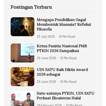
Postingan Terbaru
Mengapa Pendidikan Gagal
Membentuk Manusia? Refleksi
Filosofis
23 July 2026
10 Min Read
Ketua Panitia Nasional PMB
PTKIN 2026 Sampaikan
29 June 2026
10 Min Read
UIN SATU Raih Diktis Award
2026 sebagai
29 June 2026
10 Min Read
Satu-satunya PTKIN, UIN SATU
Perkuat Ekosistem Halal
28 February 2026
10 Min Read