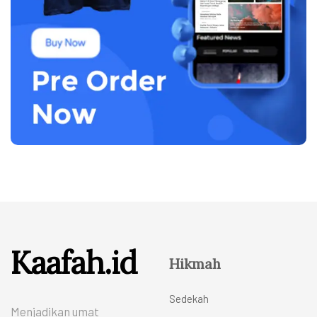
Kaafah.id
Hikmah
Sedekah
Menjadikan umat