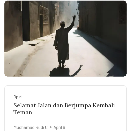
Opini
Selamat Jalan dan Berjumpa Kembali
Teman
Muchamad Rudi C
April 9