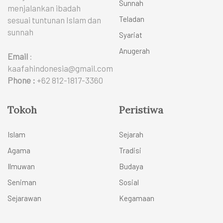
Sunnah
menjalankan ibadah
Teladan
sesuai tuntunan Islam dan
sunnah
Syariat
Anugerah
Email
:
kaafahindonesia@gmail.com
Phone :
+62 812-1817-3360
Tokoh
Peristiwa
Islam
Sejarah
Agama
Tradisi
Ilmuwan
Budaya
Seniman
Sosial
Sejarawan
Kegamaan