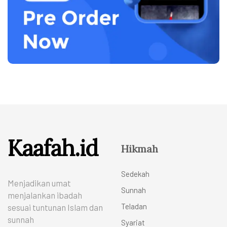
Kaafah.id
Hikmah
Sedekah
Menjadikan umat
Sunnah
menjalankan ibadah
Teladan
sesuai tuntunan Islam dan
sunnah
Syariat