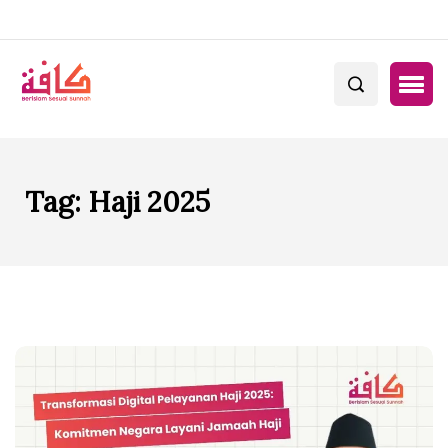
Tag:
Haji 2025