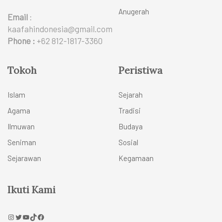
Anugerah
Email
:
kaafahindonesia@gmail.com
Phone :
+62 812-1817-3360
Tokoh
Peristiwa
Islam
Sejarah
Agama
Tradisi
Ilmuwan
Budaya
Seniman
Sosial
Sejarawan
Kegamaan
Ikuti Kami