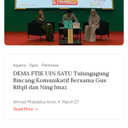
Agama
Opini
Peristiwa
DEMA FTIK UIN SATU Tulungagung
Bincang Komunikatif Bersama Gus
Rifqil dan Ning Imaz
Ahmad Misbakhul Amin
March 27
Read More