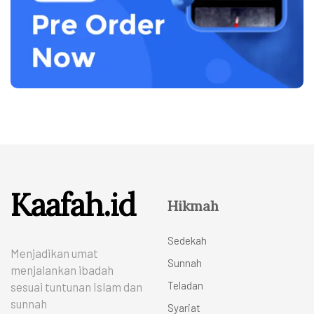
Kaafah.id
Hikmah
Sedekah
Menjadikan umat
Sunnah
menjalankan ibadah
Teladan
sesuai tuntunan Islam dan
sunnah
Syariat