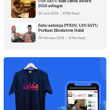
UIN SATU Raih Diktis Award
2026 sebagai
29 June 2026
10 Min Read
Satu-satunya PTKIN, UIN SATU
Perkuat Ekosistem Halal
28 February 2026
10 Min Read