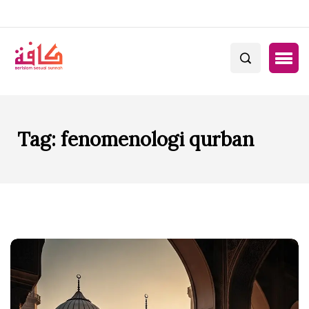
Tag:
fenomenologi qurban