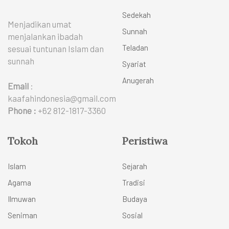
Sedekah
Menjadikan umat
Sunnah
menjalankan ibadah
Teladan
sesuai tuntunan Islam dan
sunnah
Syariat
Anugerah
Email
:
kaafahindonesia@gmail.com
Phone :
+62 812-1817-3360
Tokoh
Peristiwa
Islam
Sejarah
Agama
Tradisi
Ilmuwan
Budaya
Seniman
Sosial