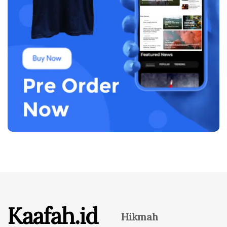
Kaafah.id
Hikmah