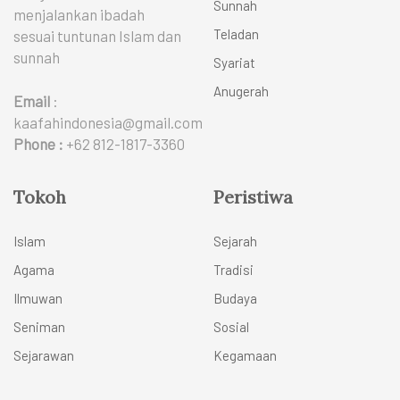
Sunnah
menjalankan ibadah
Teladan
sesuai tuntunan Islam dan
sunnah
Syariat
Anugerah
Email
:
kaafahindonesia@gmail.com
Phone :
+62 812-1817-3360
Tokoh
Peristiwa
Islam
Sejarah
Agama
Tradisi
Ilmuwan
Budaya
Seniman
Sosial
Sejarawan
Kegamaan