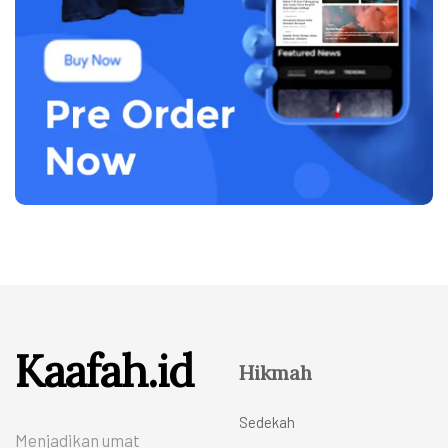
Kaafah.id
Hikmah
Sedekah
Menjadikan umat