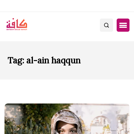
Tag:
al-ain haqqun