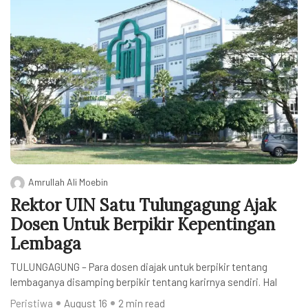
Amrullah Ali Moebin
Rektor UIN Satu Tulungagung Ajak
Dosen Untuk Berpikir Kepentingan
Lembaga
TULUNGAGUNG – Para dosen diajak untuk berpikir tentang
lembaganya disamping berpikir tentang karirnya sendiri. Hal
Peristiwa
August 16
2 min read