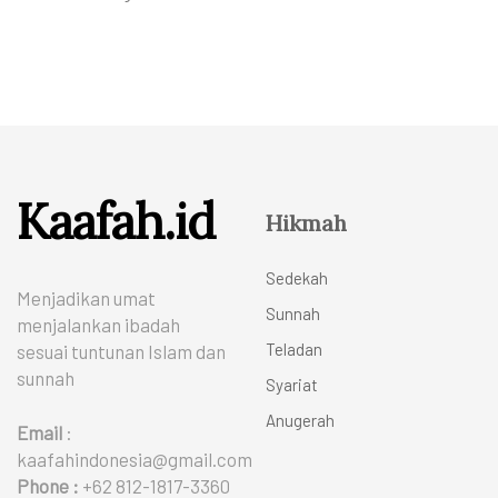
Kaafah.id
Hikmah
Sedekah
Menjadikan umat
Sunnah
menjalankan ibadah
Teladan
sesuai tuntunan Islam dan
sunnah
Syariat
Anugerah
Email
:
kaafahindonesia@gmail.com
Phone :
+62 812-1817-3360