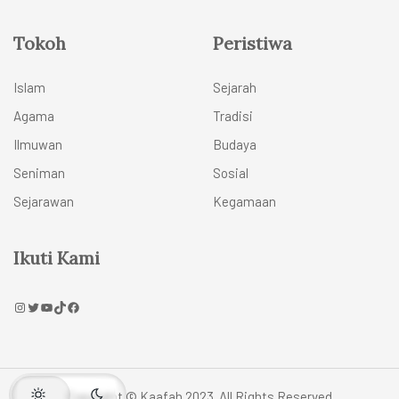
Tokoh
Peristiwa
Islam
Sejarah
Agama
Tradisi
Ilmuwan
Budaya
Seniman
Sosial
Sejarawan
Kegamaan
Ikuti Kami
Copyright © Kaafah 2023. All Rights Reserved