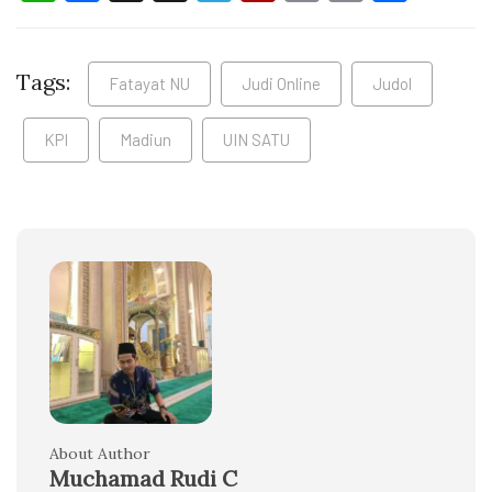
Tags:
Fatayat NU
Judi Online
Judol
KPI
Madiun
UIN SATU
About Author
Muchamad Rudi C