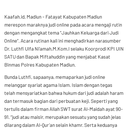
Kaafah.id, Madiun – Fatayat Kabupaten Madiun
merespon maraknya judi online pada acara mengaji rutin
dengan mengangkat tema “Jauhkan Keluarga dari Judi
Online”. Acara rutinan kali ini menghadirkan narasumber
Dr. Luthfi Ulfa Ni’amah,M.Kom.I selaku Koorprodi KPI UIN
SATU dan Bapak Miftahuddin yang menjabat Kasat
Binmas Polres Kabupaten Madiun.
Bunda Luthfi, sapaanya, memaparkan judi online
melanggar syariat agama Islam. Islam dengan tegas
telah mensyariatkan bahwa hukum dari judi adalah haram
dan termasuk bagian dari perbuatan keji. Seperti yang
tertulis dalam firman Allah SWT surat Al-Maidah ayat 90-
91. “judi atau maisir, merupakan sesuatu yang sudah jelas
dilarang dalam Al-Qur’an selain khamr. Serta keduanya