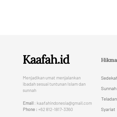
Kaafah.id
Hikma
Menjadikan umat menjalankan
Sedeka
ibadah sesuai tuntunan Islam dan
Sunnah
sunnah
Teladan
Email
: kaafahindonesia@gmail.com
Syariat
Phone :
+62 812-1817-3360