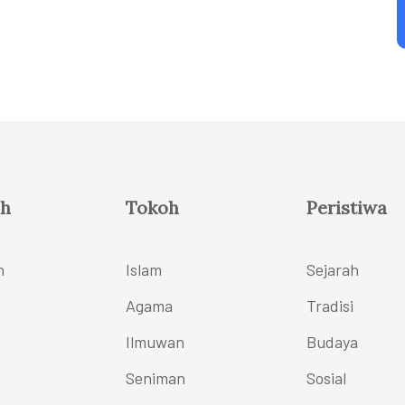
h
Tokoh
Peristiwa
h
Islam
Sejarah
Agama
Tradisi
Ilmuwan
Budaya
Seniman
Sosial