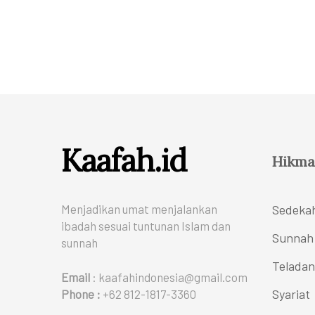
Kaafah.id
Hikma
Menjadikan umat menjalankan
Sedeka
ibadah sesuai tuntunan Islam dan
Sunnah
sunnah
Teladan
Email
: kaafahindonesia@gmail.com
Syariat
Phone :
+62 812-1817-3360