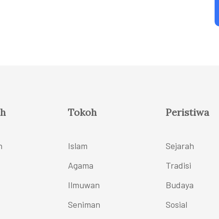
h
Tokoh
Peristiwa
h
Islam
Sejarah
Agama
Tradisi
Ilmuwan
Budaya
Seniman
Sosial