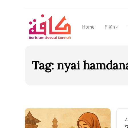
Home
Fikih
Tag:
nyai hamdan
A