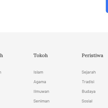
h
Tokoh
Peristiwa
h
Islam
Sejarah
Agama
Tradisi
Ilmuwan
Budaya
Seniman
Sosial