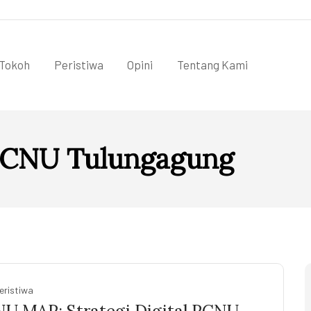
Tokoh
Peristiwa
Opini
Tentang Kami
CNU Tulungagung
eristiwa