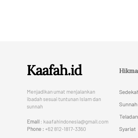
Kaafah.id
Hikma
Menjadikan umat menjalankan
Sedeka
ibadah sesuai tuntunan Islam dan
Sunnah
sunnah
Teladan
Email
: kaafahindonesia@gmail.com
Syariat
Phone :
+62 812-1817-3360