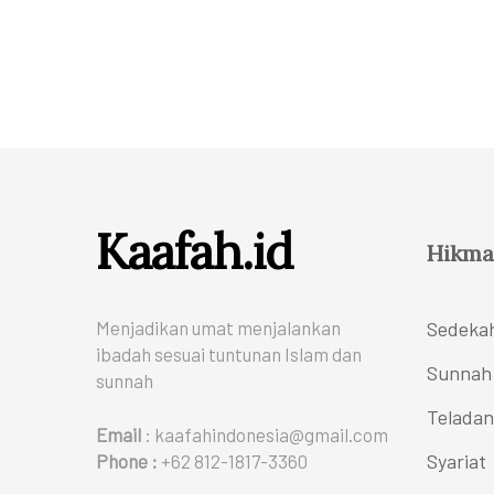
Kaafah.id
Hikma
Menjadikan umat menjalankan
Sedeka
ibadah sesuai tuntunan Islam dan
Sunnah
sunnah
Teladan
Email
: kaafahindonesia@gmail.com
Syariat
Phone :
+62 812-1817-3360