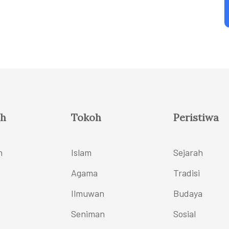
h
Tokoh
Peristiwa
h
Islam
Sejarah
Agama
Tradisi
Ilmuwan
Budaya
Seniman
Sosial