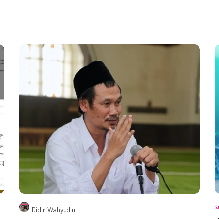
Didin Wahyudin