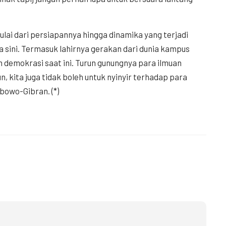
i dari persiapannya hingga dinamika yang terjadi
sini. Termasuk lahirnya gerakan dari dunia kampus
 demokrasi saat ini. Turun gunungnya para ilmuan
, kita juga tidak boleh untuk nyinyir terhadap para
bowo-Gibran. (*)
y
nt
Share