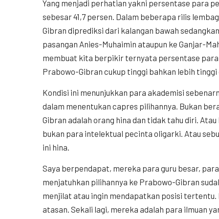
Yang menjadi perhatian yakni persentase para pe
sebesar 41,7 persen. Dalam beberapa rilis lemb
Gibran diprediksi dari kalangan bawah sedangkan
pasangan Anies-Muhaimin ataupun ke Ganjar-Mah
membuat kita berpikir ternyata persentase para p
Prabowo-Gibran cukup tinggi bahkan lebih tinggi 
Kondisi ini menunjukkan para akademisi sebenarn
dalam menentukan capres pilihannya. Bukan ber
Gibran adalah orang hina dan tidak tahu diri. Ata
bukan para intelektual pecinta oligarki. Atau seb
ini hina.
Saya berpendapat, mereka para guru besar, para 
menjatuhkan pilihannya ke Prabowo-Gibran sudah 
menjilat atau ingin mendapatkan posisi tertentu. 
atasan. Sekali lagi, mereka adalah para ilmuan 