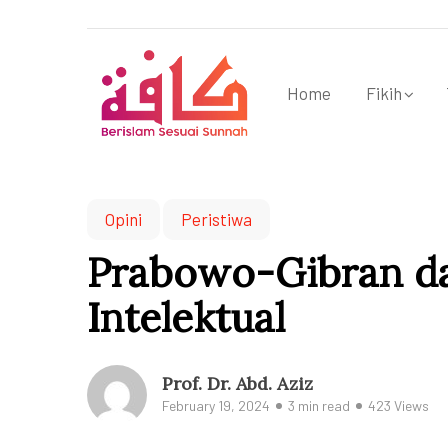
Home
Fikih
Opini
Peristiwa
Prabowo-Gibran da
Intelektual
Prof. Dr. Abd. Aziz
February 19, 2024
3 min read
423 Views