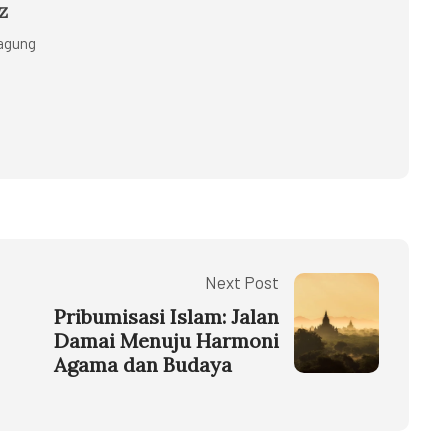
z
gagung
Next Post
Pribumisasi Islam: Jalan
Damai Menuju Harmoni
Agama dan Budaya