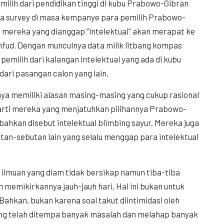
milih dari pendidikan tinggi di kubu Prabowo-Gibran
aga survey di masa kempanye para pemilih Prabowo-
 mereka yang dianggap “intelektual” akan merapat ke
fud. Dengan munculnya data milik litbang kompas
emilih dari kalangan intelektual yang ada di kubu
dari pasangan calon yang lain.
ya memiliki alasan masing-masing yang cukup rasional
arti mereka yang menjatuhkan pilihannya Prabowo-
u bahkan disebut intelektual blimbing sayur. Mereka juga
utan-sebutan lain yang selalu menggap para intelektual
ilmuan yang diam tidak bersikap namun tiba-tiba
memikirkannya jauh-jauh hari. Hal ini bukan untuk
Bahkan, bukan karena soal takut diintimidasi oleh
yang telah ditempa banyak masalah dan melahap banyak