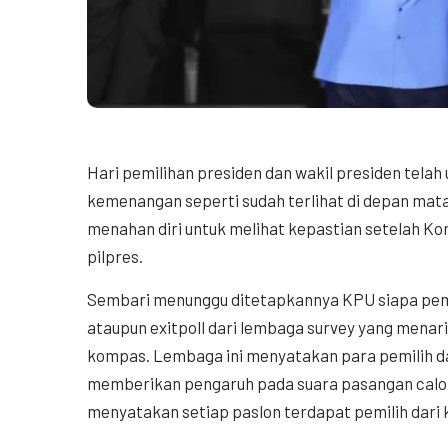
Hari pemilihan presiden dan wakil presiden tela
kemenangan seperti sudah terlihat di depan mata
menahan diri untuk melihat kepastian setelah 
pilpres.
Sembari menunggu ditetapkannya KPU siapa peme
ataupun exitpoll dari lembaga survey yang menarik 
kompas. Lembaga ini menyatakan para pemilih dar
memberikan pengaruh pada suara pasangan calon 
menyatakan setiap paslon terdapat pemilih dari k